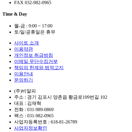
FAX 032-982-0965
Time & Day
월-금 : 9:00 ~ 17:00
토/일/공휴일은 휴무
사이트 소개
이용약관
개인정보 취급방침
이메일 무단수집거부
책임의 한계와 법적고지
이용안내
문의하기
(주)비알피
주소 : 경기 김포시 양촌읍 황금로109번길 102
대표 : 김재혁
전화 :
031-989-0869
팩스 :
031-982-0965
사업자등록번호 :
618-81-26789
사업자정보확인