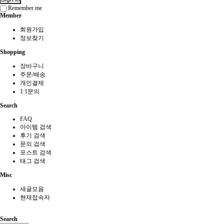
Remember me
Member
회원가입
정보찾기
Shopping
장바구니
주문/배송
개인결제
1:1문의
Search
FAQ
아이템 검색
후기 검색
문의 검색
포스트 검색
태그 검색
Misc
새글모음
현재접속자
Search