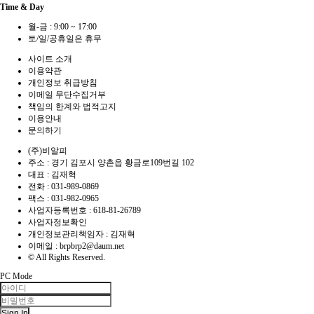
Time & Day
월-금 : 9:00 ~ 17:00
토/일/공휴일은 휴무
사이트 소개
이용약관
개인정보 취급방침
이메일 무단수집거부
책임의 한계와 법적고지
이용안내
문의하기
(주)비알피
주소 : 경기 김포시 양촌읍 황금로109번길 102
대표 : 김재혁
전화 :
031-989-0869
팩스 :
031-982-0965
사업자등록번호 :
618-81-26789
사업자정보확인
개인정보관리책임자 : 김재혁
이메일 :
brpbrp2@daum.net
© All Rights Reserved.
PC Mode
Sign In