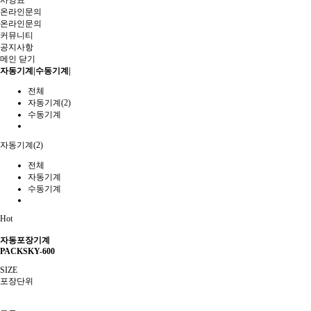
사양표
온라인문의
온라인문의
커뮤니티
공지사항
메인
닫기
자동기계|수동기계|
전체
자동기계(2)
수동기계
자동기계(2)
전체
자동기계
수동기계
Hot
자동포장기계
PACKSKY-600
SIZE
포장단위