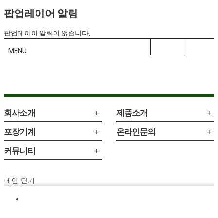
팝업레이어 알림
팝업레이어 알림이 없습니다.
로그인
회원
가입
정보찾기
MENU
회사소개
제품소개
포장기계
온라인문의
커뮤니티
메인
닫기