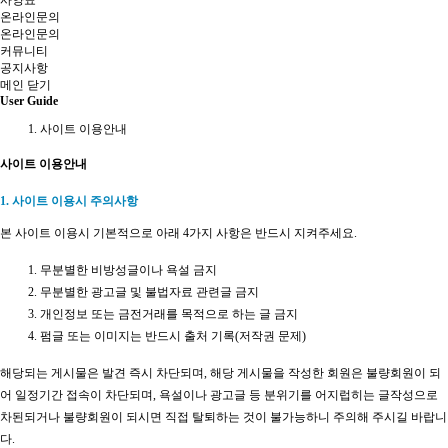
사양표
온라인문의
온라인문의
커뮤니티
공지사항
메인
닫기
User Guide
사이트 이용안내
사이트 이용안내
1. 사이트 이용시 주의사항
본 사이트 이용시 기본적으로 아래 4가지 사항은 반드시 지켜주세요.
무분별한 비방성글이나 욕설 금지
무분별한 광고글 및 불법자료 관련글 금지
개인정보 또는 금전거래를 목적으로 하는 글 금지
펌글 또는 이미지는 반드시 출처 기록(저작권 문제)
해당되는 게시물은 발견 즉시 차단되며, 해당 게시물을 작성한 회원은 불량회원이 되
어 일정기간 접속이 차단되며, 욕설이나 광고글 등 분위기를 어지럽히는 글작성으로
차된되거나 불량회원이 되시면 직접 탈퇴하는 것이 불가능하니 주의해 주시길 바랍니
다.